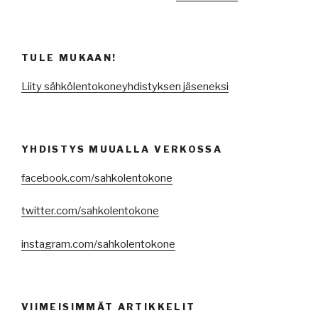
TULE MUKAAN!
Liity sähkölentokoneyhdistyksen jäseneksi
YHDISTYS MUUALLA VERKOSSA
facebook.com/sahkolentokone
twitter.com/sahkolentokone
instagram.com/sahkolentokone
VIIMEISIMMÄT ARTIKKELIT