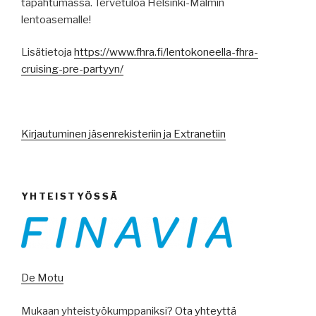
tapahtumassa. Tervetuloa Helsinki-Malmin
lentoasemalle!
Lisätietoja
https://www.fhra.fi/lentokoneella-fhra-
cruising-pre-partyyn/
Kirjautuminen jäsenrekisteriin ja Extranetiin
YHTEISTYÖSSÄ
De Motu
Mukaan yhteistyökumppaniksi?
Ota yhteyttä