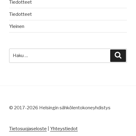
Tiedotteet
Tiedotteet
Yleinen
Etsi:
Haku
© 2017-2026 Helsingin sähkölentokoneyhdistys
Tietosuojaseloste
|
Yhteystiedot