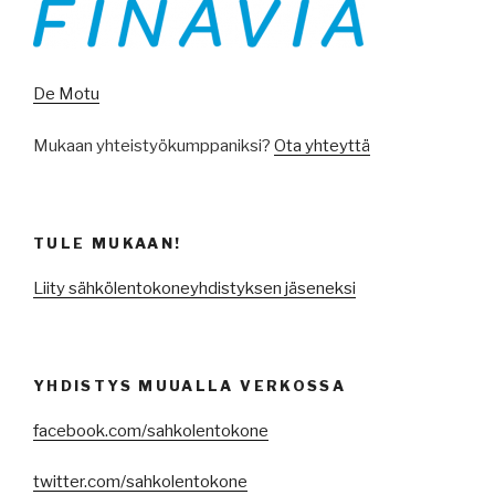
De Motu
Mukaan yhteistyökumppaniksi?
Ota yhteyttä
TULE MUKAAN!
Liity sähkölentokoneyhdistyksen jäseneksi
YHDISTYS MUUALLA VERKOSSA
facebook.com/sahkolentokone
twitter.com/sahkolentokone