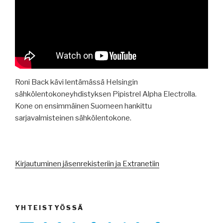
Roni Back kävi lentämässä Helsingin
sähkölentokoneyhdistyksen Pipistrel Alpha Electrolla.
Kone on ensimmäinen Suomeen hankittu
sarjavalmisteinen sähkölentokone.
Kirjautuminen jäsenrekisteriin ja Extranetiin
YHTEISTYÖSSÄ