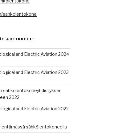
ahkolentokone
m/sahkolentokone
ÄT ARTIKKELIT
logical and Electric Aviation 2024
logical and Electric Aviation 2023
in sähkölentokoneyhdistyksen
een 2022
logical and Electric Aviation 2022
i lentämässä sähkölentokoneella