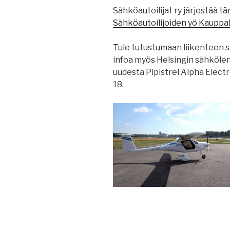
Sähköautoilijat ry järjestää 
Sähköautoilijoiden yö Kauppa
Tule tutustumaan liikenteen s
infoa myös Helsingin sähköle
uudesta Pipistrel Alpha Electr
18.