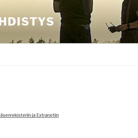
HDISTYS
äsenrekisteriin ja Extranetiin