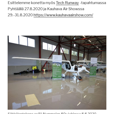
Esittelemme konetta myös
Tech Runway
-tapahtumassa
Pyhtäällä 27.8.2020 ja Kauhava Air Showssa
29.-31.8.2020
https://www.kauhavaairshow.com/
Sähkölentokone esillä Nummelan 80v juhlassa 8.8.2020