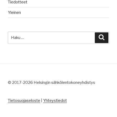
Tiedotteet
Yleinen
Etsi:
Haku
© 2017-2026 Helsingin sähkölentokoneyhdistys
Tietosuojaseloste
|
Yhteystiedot