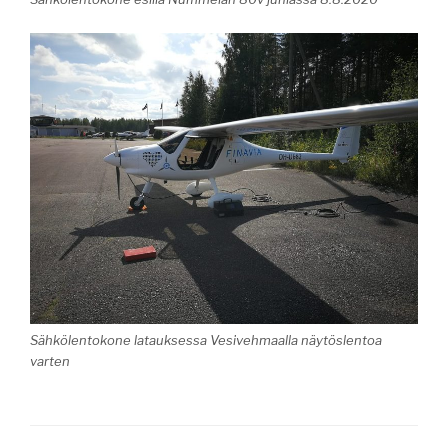
Sähkölentokone latauksessa Vesivehmaalla näytöslentoa
varten