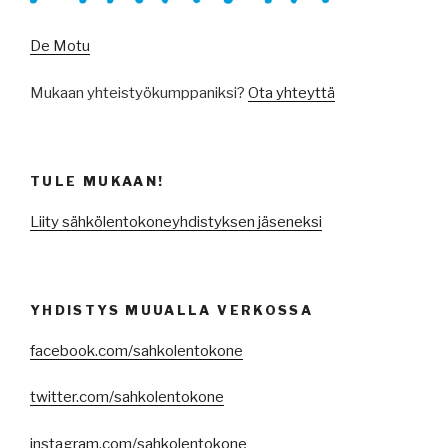
De Motu
Mukaan yhteistyökumppaniksi?
Ota yhteyttä
TULE MUKAAN!
Liity sähkölentokoneyhdistyksen jäseneksi
YHDISTYS MUUALLA VERKOSSA
facebook.com/sahkolentokone
twitter.com/sahkolentokone
instagram.com/sahkolentokone