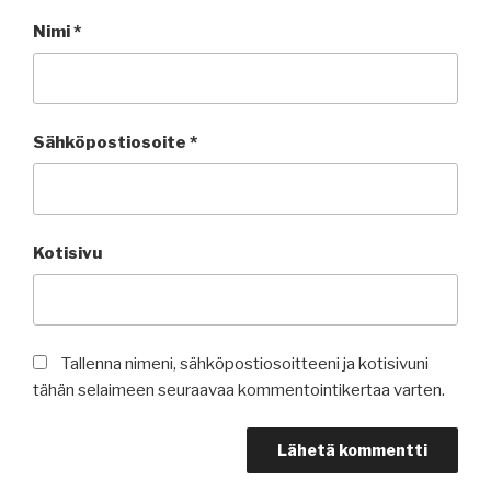
Nimi
*
Sähköpostiosoite
*
Kotisivu
Tallenna nimeni, sähköpostiosoitteeni ja kotisivuni
tähän selaimeen seuraavaa kommentointikertaa varten.