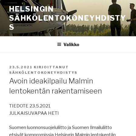
Siirry
HELSINGIN
sisältöön
SÄHKÖLENTOKONEYHDISTY
S
Valikko
JULKAISTU
23.5.2021
KIRJOITTANUT
SÄHKÖLENTOKONEYHDISTYS
Avoin ideakilpailu Malmin
lentokentän rakentamiseen
TIEDOTE 23.5.2021
JULKAISUVAPAA HETI
Suomen luonnonsuojeluliitto ja Suomen Ilmailuliitto
etsivät kompromissia Helsingin Malmin lentokentän