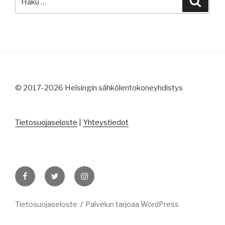
© 2017-2026 Helsingin sähkölentokoneyhdistys
Tietosuojaseloste
|
Yhteystiedot
Facebook
Twitter
Instagram
Tietosuojaseloste
Palvelun tarjoaa WordPress