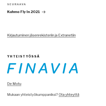
Seuraava
SEURAAVA
artikkeli
Kuhmo Fly In 2021
Kirjautuminen jäsenrekisteriin ja Extranetiin
YHTEISTYÖSSÄ
De Motu
Mukaan yhteistyökumppaniksi?
Ota yhteyttä