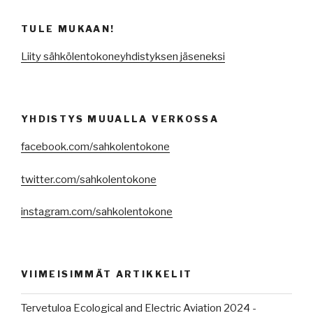
TULE MUKAAN!
Liity sähkölentokoneyhdistyksen jäseneksi
YHDISTYS MUUALLA VERKOSSA
facebook.com/sahkolentokone
twitter.com/sahkolentokone
instagram.com/sahkolentokone
VIIMEISIMMÄT ARTIKKELIT
Tervetuloa Ecological and Electric Aviation 2024 -