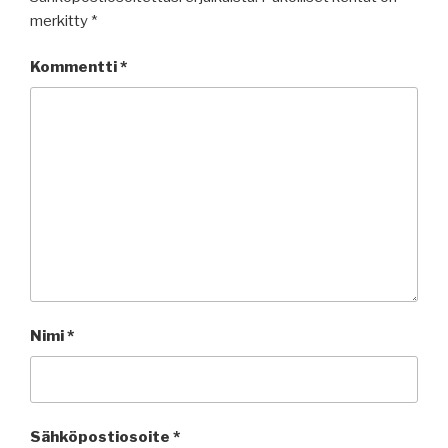
merkitty
*
Kommentti
*
Nimi
*
Sähköpostiosoite
*